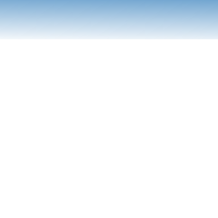
a
politique de confidentialité