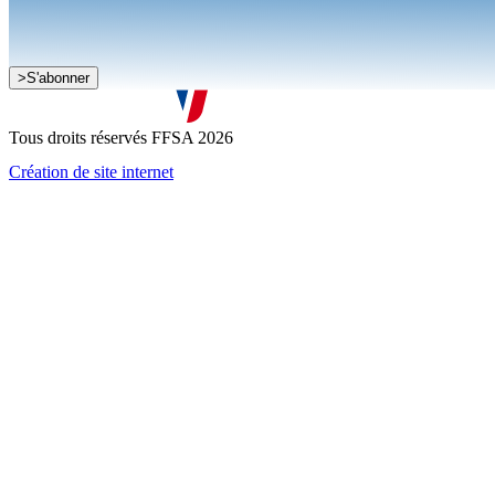
>
S'abonner
Je souhaite recevoir la newsletter de la FFSA
J'accepte que mes informations soient collectées conformément à l
Tous droits réservés FFSA 2026
Création de site internet