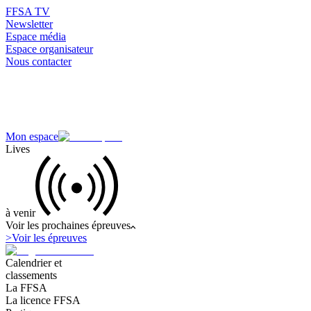
FFSA TV
Newsletter
Espace média
Espace organisateur
Nous contacter
Mon espace
Lives
à venir
Voir les prochaines épreuves
>
Voir les épreuves
Calendrier et
classements
La FFSA
La licence FFSA