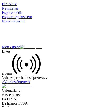
FFSA TV
Newsletter
Espace média
Espace organisateur
Nous contacter
Mon espace
Lives
à venir
Voir les prochaines épreuves
>
Voir les épreuves
Calendrier et
classements
La FFSA
La licence FFSA