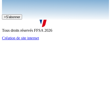
Je souhaite recevoir la newsletter de la FFSA
>
S'abonner
J'accepte que mes informations soient collectées conformément à
la
politique de confidentialité
Tous droits réservés FFSA 2026
Création de site internet