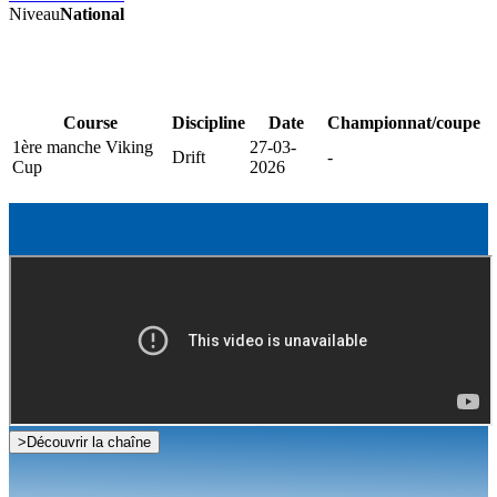
Niveau
National
Course
Discipline
Date
Championnat/coupe
1ère manche Viking
27-03-
Drift
-
Cup
2026
>
Découvrir la chaîne