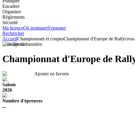
Pratiquer
Encadrer
Organiser
Règlements
Sécurité
Ma licence
Où pratiquer
S'engager
Rechercher
Accueil
Championnats et coupes
Championnat d'Europe de Rallycross
Tout-Terrain
Championnat d'Europe de Rally
Ajouter en favoris
Saison
2026
Nombre d'épreuves
...