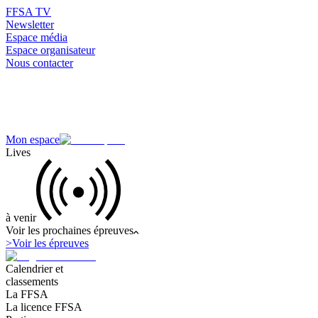
FFSA TV
Newsletter
Espace média
Espace organisateur
Nous contacter
Mon espace
Lives
à venir
Voir les prochaines épreuves
>
Voir les épreuves
Calendrier et
classements
La FFSA
La licence FFSA