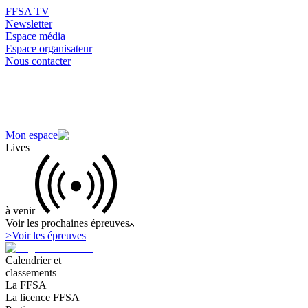
FFSA TV
Newsletter
Espace média
Espace organisateur
Nous contacter
Mon espace
Lives
à venir
Voir les prochaines épreuves
>
Voir les épreuves
Calendrier et
classements
La FFSA
La licence FFSA