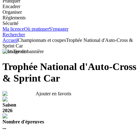
Pratiquer
Encadrer
Organiser
Règlements
Sécurité
Ma licence
Où pratiquer
S'engager
Rechercher
Accueil
Championnats et coupes
Trophée National d'Auto-Cross &
Sprint Car
Tout-Terrain
Trophée National d'Auto-Cross
& Sprint Car
Ajouter en favoris
Saison
2026
Nombre d'épreuves
...