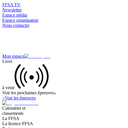
FFSA TV
Newsletter
Espace média
Espace organisateur
Nous contacter
Mon espace
Lives
à venir
Voir les prochaines épreuves
>
Voir les épreuves
Calendrier et
classements
La FFSA
La licence FFSA