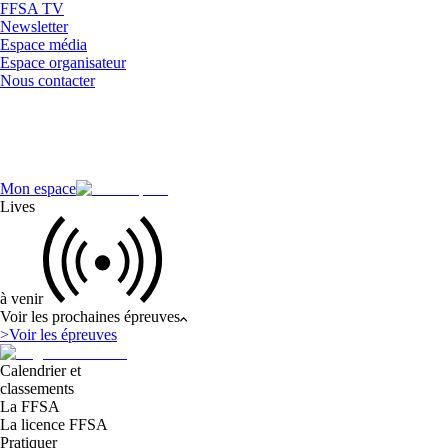
FFSA TV
Newsletter
Espace média
Espace organisateur
Nous contacter
Mon espace
Lives
à venir
Voir les prochaines épreuves
>
Voir les épreuves
Calendrier et
classements
La FFSA
La licence FFSA
Pratiquer