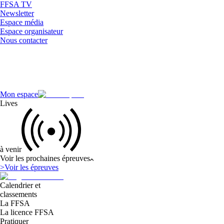
FFSA TV
Newsletter
Espace média
Espace organisateur
Nous contacter
Mon espace
Lives
à venir
Voir les prochaines épreuves
>
Voir les épreuves
Calendrier et
classements
La FFSA
La licence FFSA
Pratiquer