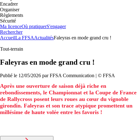
Encadrer
Organiser
Règlements
Sécurité
Ma licence
Où pratiquer
S'engager
Rechercher
Accueil
La FFSA
Actualités
Faleyras en mode grand cru !
Tout-terrain
Faleyras en mode grand cru !
Publié le
12/05/2026
par
FFSA
Communication
| ©
FFSA
Après une ouverture de saison déjà riche en
rebondissements, le Championnat et la Coupe de France
de Rallycross posent leurs roues au cœur du vignoble
girondin. Faleyras et son trace atypique promettent un
millésime de haute volée entre les favoris !