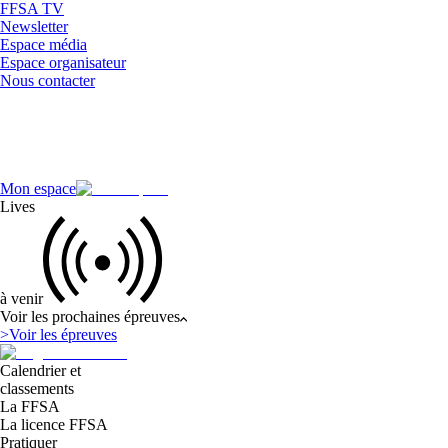
FFSA TV
Newsletter
Espace média
Espace organisateur
Nous contacter
Mon espace
Lives
à venir
Voir les prochaines épreuves
>
Voir les épreuves
Calendrier et
classements
La FFSA
La licence FFSA
Pratiquer