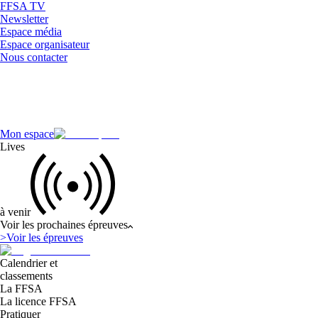
FFSA TV
Newsletter
Espace média
Espace organisateur
Nous contacter
Mon espace
Lives
à venir
Voir les prochaines épreuves
>
Voir les épreuves
Calendrier et
classements
La FFSA
La licence FFSA
Pratiquer