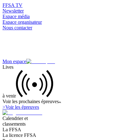
FFSA TV
Newsletter
Espace média
Espace organisateur
Nous contacter
Mon espace
Lives
à venir
Voir les prochaines épreuves
>
Voir les épreuves
Calendrier et
classements
La FFSA
La licence FFSA