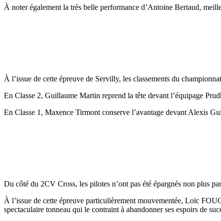
À noter également la très belle performance d’Antoine Bertaud, meille
À l’issue de cette épreuve de Servilly, les classements du championnat
En Classe 2, Guillaume Martin reprend la tête devant l’équipage Pr
En Classe 1, Maxence Tirmont conserve l’avantage devant Alexis Gui
Du côté du 2CV Cross, les pilotes n’ont pas été épargnés non plus par 
À l’issue de cette épreuve particulièrement mouvementée, Loïc FOUQU
spectaculaire tonneau qui le contraint à abandonner ses espoirs de suc