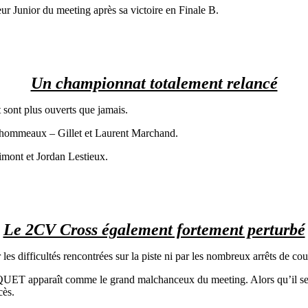
ur Junior du meeting après sa victoire en Finale B.
Un championnat totalement relancé
 sont plus ouverts que jamais.
udhommeaux – Gillet et Laurent Marchand.
mont et Jordan Lestieux.
Le 2CV Cross également fortement perturbé
les difficultés rencontrées sur la piste ni par les nombreux arrêts de c
ET apparaît comme le grand malchanceux du meeting. Alors qu’il semblai
cès.