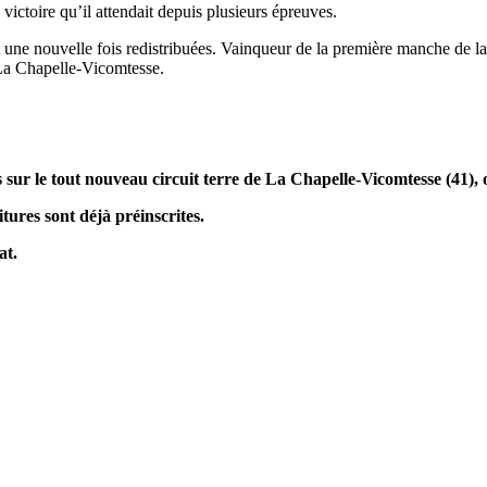
ictoire qu’il attendait depuis plusieurs épreuves.
ne nouvelle fois redistribuées. Vainqueur de la première manche de la 
La Chapelle-Vicomtesse.
ur le tout nouveau circuit terre de La Chapelle-Vicomtesse (41), où 
ures sont déjà préinscrites.
at.