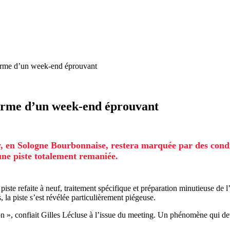
terme d’un week-end éprouvant
terme d’un week-end éprouvant
en Sologne Bourbonnaise, restera marquée par des conditi
une piste totalement remaniée.
piste refaite à neuf, traitement spécifique et préparation minutieuse de 
la piste s’est révélée particulièrement piégeuse.
on », confiait Gilles Lécluse à l’issue du meeting. Un phénomène qui dev