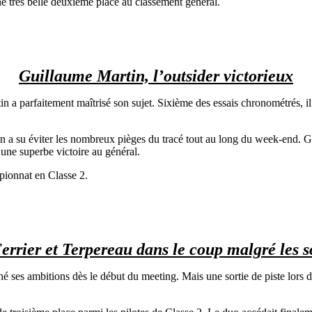
 très belle deuxième place au classement général.
Guillaume Martin, l’outsider victorieux
in a parfaitement maîtrisé son sujet. Sixième des essais chronométrés, i
in a su éviter les nombreux pièges du tracé tout au long du week-end. Grâ
une superbe victoire au général.
ionnat en Classe 2.
errier et Terpereau dans le coup malgré les s
é ses ambitions dès le début du meeting. Mais une sortie de piste lors