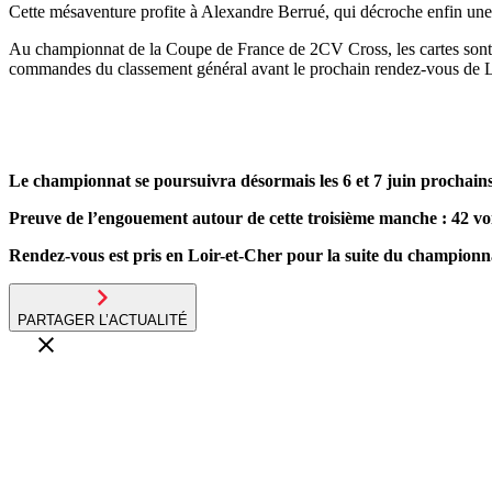
Cette mésaventure profite à Alexandre Berrué, qui décroche enfin une v
Au championnat de la Coupe de France de 2CV Cross, les cartes sont u
commandes du classement général avant le prochain rendez-vous de 
Le championnat se poursuivra désormais les 6 et 7 juin prochains s
Preuve de l’engouement autour de cette troisième manche : 42 voit
Rendez-vous est pris en Loir-et-Cher pour la suite du championn
PARTAGER L’ACTUALITÉ