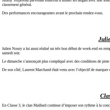
Jimmy Terpereau parvenait toutefois à limiter les dégâts avec une soli
classement général.
Des performances encourageantes avant le prochain rendez-vous.
Juli
Julien Noury a lui aussi réalisé un très bon début de week-end en remp
samedi soir.
Le dimanche s’annonçait plus compliqué avec des conditions de piste 
De son côté, Laurent Marchand était venu avec l’objectif de marquer 
Clas
En Classe 3, le clan Maillard continue d’imposer son rythme à la conc