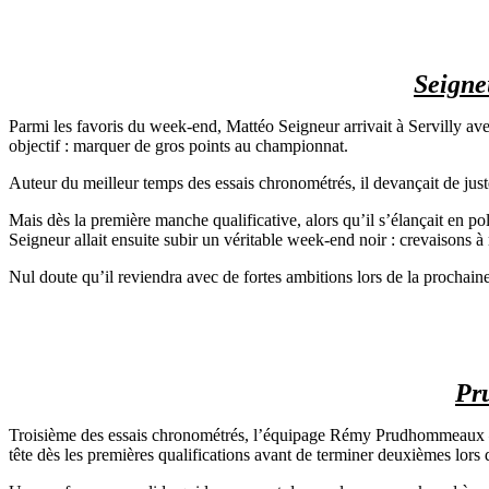
Seigne
Parmi les favoris du week-end, Mattéo Seigneur arrivait à Servilly ave
objectif : marquer de gros points au championnat.
Auteur du meilleur temps des essais chronométrés, il devançait de j
Mais dès la première manche qualificative, alors qu’il s’élançait en p
Seigneur allait ensuite subir un véritable week-end noir : crevaisons à r
Nul doute qu’il reviendra avec de fortes ambitions lors de la prochai
Pr
Troisième des essais chronométrés, l’équipage Rémy Prudhommeaux – Gé
tête dès les premières qualifications avant de terminer deuxièmes lor