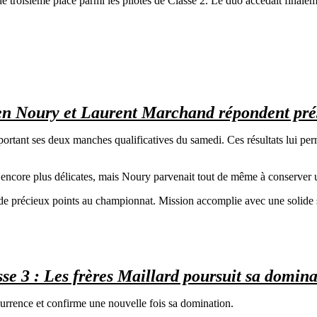
de troisième place parmi les pilotes de Classe 2. Le duo accédait finale
en Noury et Laurent Marchand répondent pré
ortant ses deux manches qualificatives du samedi. Ces résultats lui perm
encore plus délicates, mais Noury parvenait tout de même à conserver u
de précieux points au championnat. Mission accomplie avec une solide 
se 3 : Les frères Maillard poursuit sa domin
urrence et confirme une nouvelle fois sa domination.