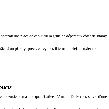
l obtenait une place de choix sur la grille de départ aux côtés de Jimmy
ce à un pilotage précis et régulier, il terminait déjà deuxième du
oucis
 de la deuxième manche qualificative d’Arnaud De Ferrier, suivie d’une