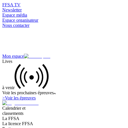
FFSA TV
Newsletter
Espace média
Espace organisateur
Nous contacter
Mon espace
Lives
à venir
Voir les prochaines épreuves
>
Voir les épreuves
Calendrier et
classements
La FFSA
La licence FFSA