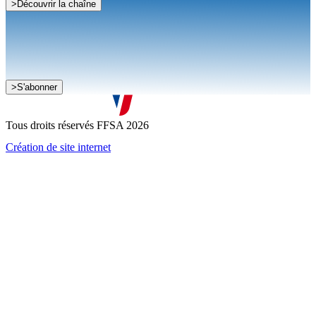
>
Découvrir la chaîne
Je souhaite recevoir la newsletter de la FFSA
>
S'abonner
J'accepte que mes informations soient collectées conformément à
la
politique de confidentialité
Tous droits réservés FFSA 2026
Création de site internet