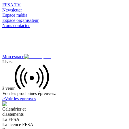
FFSA TV
Newsletter
Espace média
Espace organisateur
Nous contacter
Mon espace
Lives
à venir
Voir les prochaines épreuves
>
Voir les épreuves
Calendrier et
classements
La FFSA
La licence FFSA