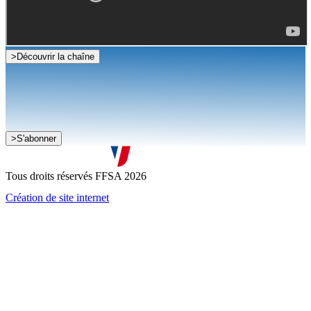
>
Découvrir la chaîne
Je souhaite recevoir la newsletter de la FFSA
>
S'abonner
J'accepte que mes informations soient collectées conformément à
la
politique de confidentialité
Tous droits réservés FFSA 2026
Création de site internet