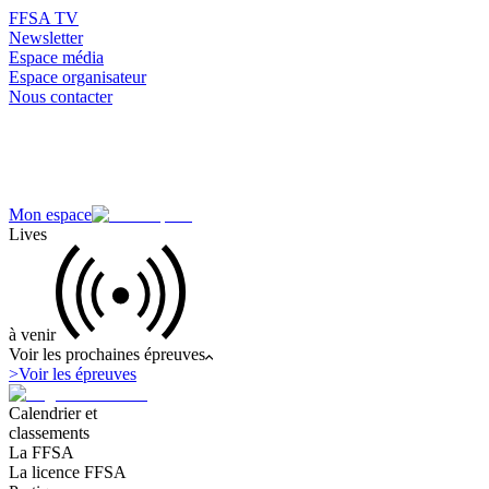
FFSA TV
Newsletter
Espace média
Espace organisateur
Nous contacter
Mon espace
Lives
à venir
Voir les prochaines épreuves
>
Voir les épreuves
Calendrier et
classements
La FFSA
La licence FFSA