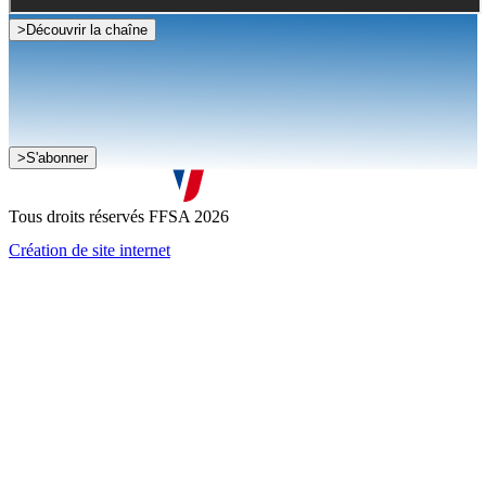
>
Découvrir la chaîne
Je souhaite recevoir la newsletter de la FFSA
>
S'abonner
J'accepte que mes informations soient collectées conformément à
la
politique de confidentialité
Tous droits réservés FFSA 2026
Création de site internet