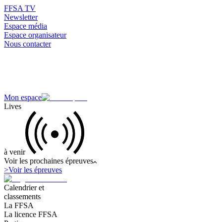
FFSA TV
Newsletter
Espace média
Espace organisateur
Nous contacter
Mon espace
Lives
à venir
Voir les prochaines épreuves
>
Voir les épreuves
Calendrier et
classements
La FFSA
La licence FFSA