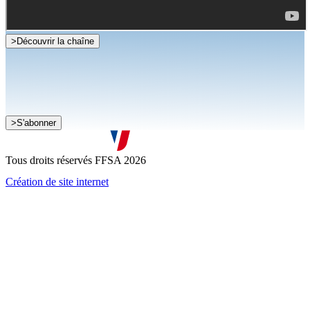
>
Découvrir la chaîne
Je souhaite recevoir la newsletter de la FFSA
>
S'abonner
J'accepte que mes informations soient collectées conformément à
la
politique de confidentialité
Tous droits réservés FFSA 2026
Création de site internet