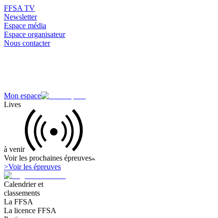
FFSA TV
Newsletter
Espace média
Espace organisateur
Nous contacter
Mon espace
Lives
à venir
Voir les prochaines épreuves
>
Voir les épreuves
Calendrier et
classements
La FFSA
La licence FFSA