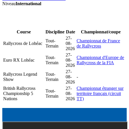
Niveau
International
Course
Discipline
Date
Championnat/coupe
27-
Tout-
Championnat de France
Rallycross de Lohéac
08-
Terrain
de Rallycross
2026
27-
Tout-
Championnat d'Europe de
Euro RX Lohéac
08-
Terrain
Rallycross de la FIA
2026
27-
Rallycross Legend
Tout-
08-
-
Show
Terrain
2026
British Rallycross
27-
Championnat étranger sur
Tout-
Championship 5
08-
territoire français (circuit
Terrain
Nations
2026
TT)