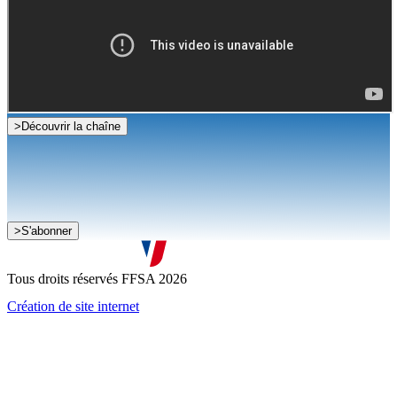
>
Découvrir la chaîne
Je souhaite recevoir la newsletter de la FFSA
>
S'abonner
J'accepte que mes informations soient collectées conformément à
la
politique de confidentialité
Tous droits réservés FFSA 2026
Création de site internet