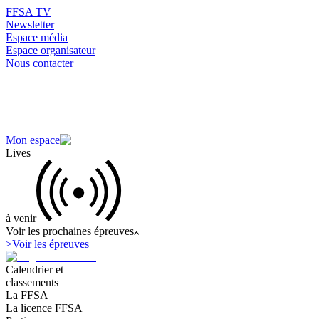
FFSA TV
Newsletter
Espace média
Espace organisateur
Nous contacter
Mon espace
Lives
à venir
Voir les prochaines épreuves
>
Voir les épreuves
Calendrier et
classements
La FFSA
La licence FFSA