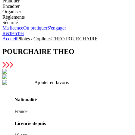
Pratiquer
Encadrer
Organiser
Règlements
Sécurité
Ma licence
Où pratiquer
S'engager
Rechercher
Accueil
Pilotes / Copilotes
THEO POURCHAIRE
POURCHAIRE
THEO
Ajouter en favoris
Nationalité
France
Licencié depuis