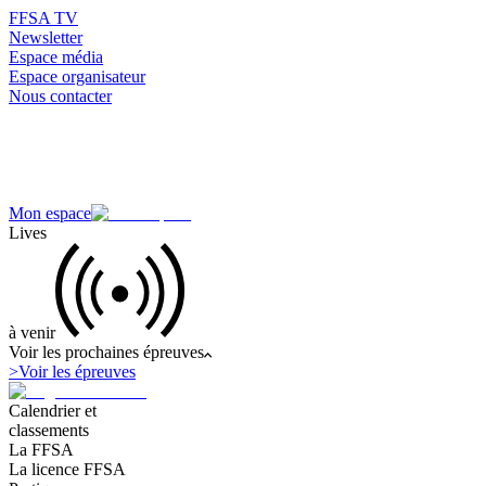
FFSA TV
Newsletter
Espace média
Espace organisateur
Nous contacter
Mon espace
Lives
à venir
Voir les prochaines épreuves
>
Voir les épreuves
Calendrier et
classements
La FFSA
La licence FFSA