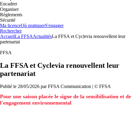
Encadrer
Organiser
Règlements
Sécurité
Ma licence
Où pratiquer
S'engager
Rechercher
Accueil
La FFSA
Actualités
La FFSA et Cyclevia renouvellent leur
partenariat
FFSA
La FFSA et Cyclevia renouvellent leur
partenariat
Publié le
28/05/2026
par
FFSA
Communication
| ©
FFSA
Pour une saison placée le signe de la sensibilisation et de
l'engagement environnemental