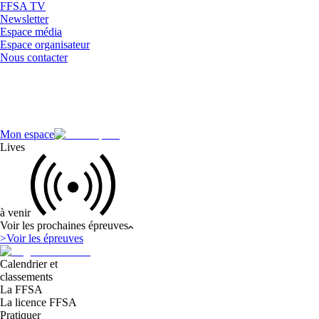
FFSA TV
Newsletter
Espace média
Espace organisateur
Nous contacter
Mon espace
Lives
à venir
Voir les prochaines épreuves
>
Voir les épreuves
Calendrier et
classements
La FFSA
La licence FFSA
Pratiquer