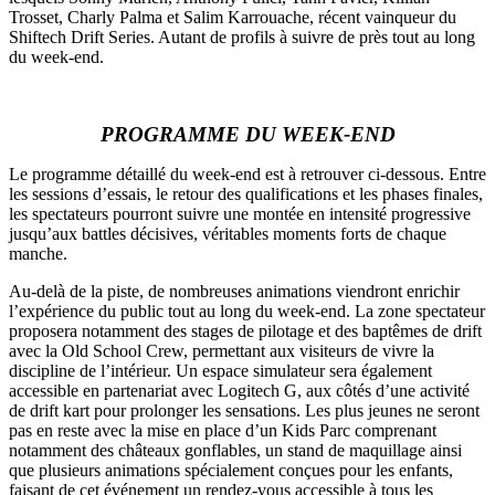
Trosset, Charly Palma et Salim Karrouache, récent vainqueur du
Shiftech Drift Series. Autant de profils à suivre de près tout au long
du week-end.
PROGRAMME DU WEEK-END
Le programme détaillé du week-end est à retrouver ci-dessous. Entre
les sessions d’essais, le retour des qualifications et les phases finales,
les spectateurs pourront suivre une montée en intensité progressive
jusqu’aux battles décisives, véritables moments forts de chaque
manche.
Au-delà de la piste, de nombreuses animations viendront enrichir
l’expérience du public tout au long du week-end. La zone spectateur
proposera notamment des stages de pilotage et des baptêmes de drift
avec la Old School Crew, permettant aux visiteurs de vivre la
discipline de l’intérieur. Un espace simulateur sera également
accessible en partenariat avec Logitech G, aux côtés d’une activité
de drift kart pour prolonger les sensations. Les plus jeunes ne seront
pas en reste avec la mise en place d’un Kids Parc comprenant
notamment des châteaux gonflables, un stand de maquillage ainsi
que plusieurs animations spécialement conçues pour les enfants,
faisant de cet événement un rendez-vous accessible à tous les