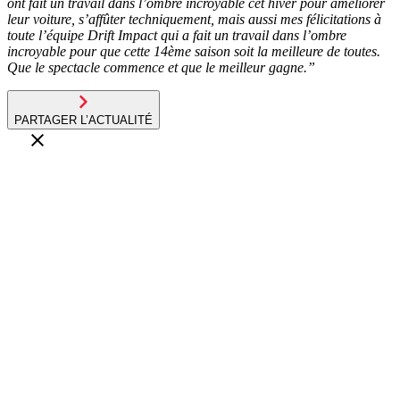
ont fait un travail dans l’ombre incroyable cet hiver pour améliorer
leur voiture, s’affûter techniquement, mais aussi mes félicitations à
toute l’équipe Drift Impact qui a fait un travail dans l’ombre
incroyable pour que cette 14ème saison soit la meilleure de toutes.
Que le spectacle commence et que le meilleur gagne.”
PARTAGER L’ACTUALITÉ
Drift
01.07.26