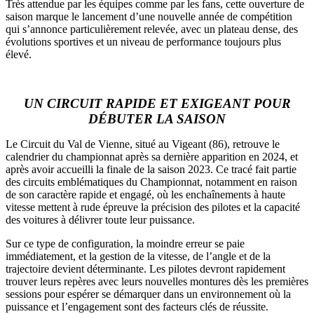
Très attendue par les équipes comme par les fans, cette ouverture de
saison marque le lancement d’une nouvelle année de compétition
qui s’annonce particulièrement relevée, avec un plateau dense, des
évolutions sportives et un niveau de performance toujours plus
élevé.
UN CIRCUIT RAPIDE ET EXIGEANT POUR
DÉBUTER LA SAISON
Le Circuit du Val de Vienne, situé au Vigeant (86), retrouve le
calendrier du championnat après sa dernière apparition en 2024, et
après avoir accueilli la finale de la saison 2023. Ce tracé fait partie
des circuits emblématiques du Championnat, notamment en raison
de son caractère rapide et engagé, où les enchaînements à haute
vitesse mettent à rude épreuve la précision des pilotes et la capacité
des voitures à délivrer toute leur puissance.
Sur ce type de configuration, la moindre erreur se paie
immédiatement, et la gestion de la vitesse, de l’angle et de la
trajectoire devient déterminante. Les pilotes devront rapidement
trouver leurs repères avec leurs nouvelles montures dès les premières
sessions pour espérer se démarquer dans un environnement où la
puissance et l’engagement sont des facteurs clés de réussite.