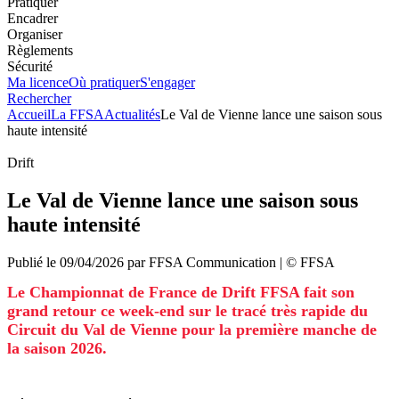
Pratiquer
Encadrer
Organiser
Règlements
Sécurité
Ma licence
Où pratiquer
S'engager
Rechercher
Accueil
La FFSA
Actualités
Le Val de Vienne lance une saison sous
haute intensité
Drift
Le Val de Vienne lance une saison sous
haute intensité
Publié le
09/04/2026
par
FFSA
Communication
| ©
FFSA
Le Championnat de France de Drift FFSA fait son
grand retour ce week-end sur le tracé très rapide du
Circuit du Val de Vienne pour la première manche de
la saison 2026.