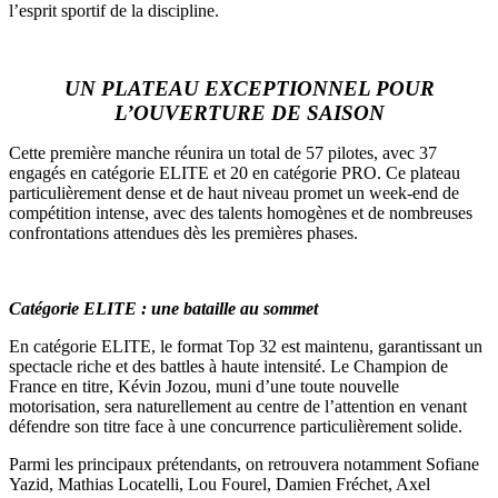
l’esprit sportif de la discipline.
UN PLATEAU EXCEPTIONNEL POUR
L’OUVERTURE DE SAISON
Cette première manche réunira un total de 57 pilotes, avec 37
engagés en catégorie ELITE et 20 en catégorie PRO. Ce plateau
particulièrement dense et de haut niveau promet un week-end de
compétition intense, avec des talents homogènes et de nombreuses
confrontations attendues dès les premières phases.
Catégorie ELITE : une bataille au sommet
En catégorie ELITE, le format Top 32 est maintenu, garantissant un
spectacle riche et des battles à haute intensité. Le Champion de
France en titre, Kévin Jozou, muni d’une toute nouvelle
motorisation, sera naturellement au centre de l’attention en venant
défendre son titre face à une concurrence particulièrement solide.
Parmi les principaux prétendants, on retrouvera notamment Sofiane
Yazid, Mathias Locatelli, Lou Fourel, Damien Fréchet, Axel