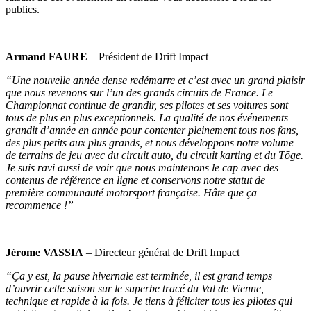
publics.
Armand FAURE
– Président de Drift Impact
“Une nouvelle année dense redémarre et c’est avec un grand plaisir
que nous revenons sur l’un des grands circuits de France. Le
Championnat continue de grandir, ses pilotes et ses voitures sont
tous de plus en plus exceptionnels. La qualité de nos événements
grandit d’année en année pour contenter pleinement tous nos fans,
des plus petits aux plus grands, et nous développons notre volume
de terrains de jeu avec du circuit auto, du circuit karting et du Tōge.
Je suis ravi aussi de voir que nous maintenons le cap avec des
contenus de référence en ligne et conservons notre statut de
première communauté motorsport française. Hâte que ça
recommence !”
Jérome VASSIA
– Directeur général de Drift Impact
“Ça y est, la pause hivernale est terminée, il est grand temps
d’ouvrir cette saison sur le superbe tracé du Val de Vienne,
technique et rapide à la fois. Je tiens à féliciter tous les pilotes qui