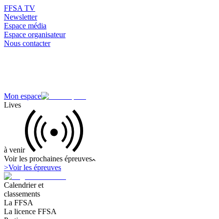
FFSA TV
Newsletter
Espace média
Espace organisateur
Nous contacter
Mon espace
Lives
à venir
Voir les prochaines épreuves
>
Voir les épreuves
Calendrier et
classements
La FFSA
La licence FFSA