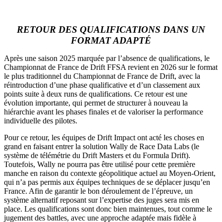
RETOUR DES QUALIFICATIONS DANS UN
FORMAT ADAPTÉ
Après une saison 2025 marquée par l’absence de qualifications, le
Championnat de France de Drift FFSA revient en 2026 sur le format
le plus traditionnel du Championnat de France de Drift, avec la
réintroduction d’une phase qualificative et d’un classement aux
points suite à deux runs de qualifications. Ce retour est une
évolution importante, qui permet de structurer à nouveau la
hiérarchie avant les phases finales et de valoriser la performance
individuelle des pilotes.
Pour ce retour, les équipes de Drift Impact ont acté les choses en
grand en faisant entrer la solution Wally de Race Data Labs (le
système de télémétrie du Drift Masters et du Formula Drift).
Toutefois, Wally ne pourra pas être utilisé pour cette première
manche en raison du contexte géopolitique actuel au Moyen-Orient,
qui n’a pas permis aux équipes techniques de se déplacer jusqu’en
France. Afin de garantir le bon déroulement de l’épreuve, un
système alternatif reposant sur l’expertise des juges sera mis en
place. Les qualifications sont donc bien maintenues, tout comme le
jugement des battles, avec une approche adaptée mais fidèle à