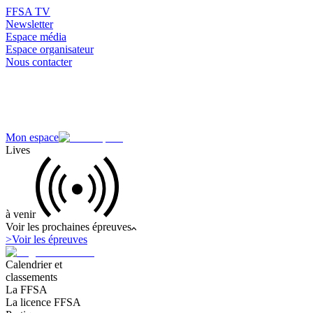
FFSA TV
Newsletter
Espace média
Espace organisateur
Nous contacter
Mon espace
Lives
à venir
Voir les prochaines épreuves
>
Voir les épreuves
Calendrier et
classements
La FFSA
La licence FFSA