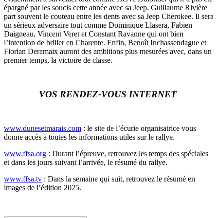
épargné par les soucis cette année avec sa Jeep. Guillaume Rivière
part souvent le couteau entre les dents avec sa Jeep Cherokee. Il sera
un sérieux adversaire tout comme Dominique Llasera, Fabien
Daigneau, Vincent Veret et Constant Ravanne qui ont bien
l’intention de briller en Charente. Enfin, Benoît Inchassendague et
Florian Deramaix auront des ambitions plus mesurées avec, dans un
premier temps, la victoire de classe.
VOS RENDEZ-VOUS INTERNET
www.dunesetmarais.com
: le site de l’écurie organisatrice vous
donne accès à toutes les informations utiles sur le rallye.
www.ffsa.org
: Durant l’épreuve, retrouvez les temps des spéciales
et dans les jours suivant l’arrivée, le résumé du rallye.
www.ffsa.tv
: Dans la semaine qui suit, retrouvez le résumé en
images de l’édition 2025.