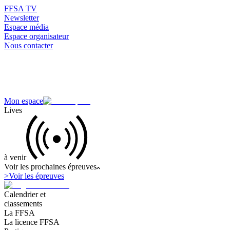
FFSA TV
Newsletter
Espace média
Espace organisateur
Nous contacter
Mon espace
Lives
à venir
Voir les prochaines épreuves
>
Voir les épreuves
Calendrier et
classements
La FFSA
La licence FFSA