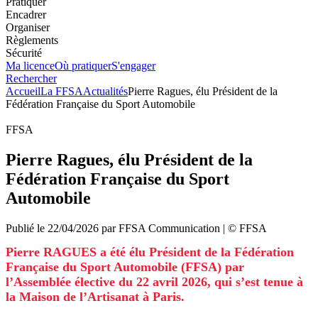
Pratiquer
Encadrer
Organiser
Règlements
Sécurité
Ma licence
Où pratiquer
S'engager
Rechercher
Accueil
La FFSA
Actualités
Pierre Ragues, élu Président de la
Fédération Française du Sport Automobile
FFSA
Pierre Ragues, élu Président de la
Fédération Française du Sport
Automobile
Publié le
22/04/2026
par
FFSA
Communication
| ©
FFSA
Pierre RAGUES a été élu Président de la Fédération
Française du Sport Automobile (FFSA) par
l’Assemblée élective du 22 avril 2026, qui s’est tenue à
la Maison de l’Artisanat à Paris.