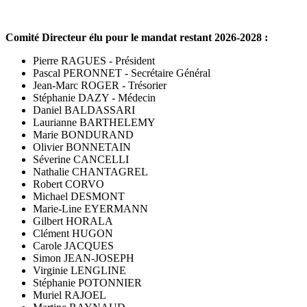
Comité Directeur élu pour le mandat restant 2026-2028 :
Pierre RAGUES - Président
Pascal PERONNET - Secrétaire Général
Jean-Marc ROGER - Trésorier
Stéphanie DAZY - Médecin
Daniel BALDASSARI
Laurianne BARTHELEMY
Marie BONDURAND
Olivier BONNETAIN
Séverine CANCELLI
Nathalie CHANTAGREL
Robert CORVO
Michael DESMONT
Marie-Line EYERMANN
Gilbert HORALA
Clément HUGON
Carole JACQUES
Simon JEAN-JOSEPH
Virginie LENGLINE
Stéphanie POTONNIER
Muriel RAJOEL