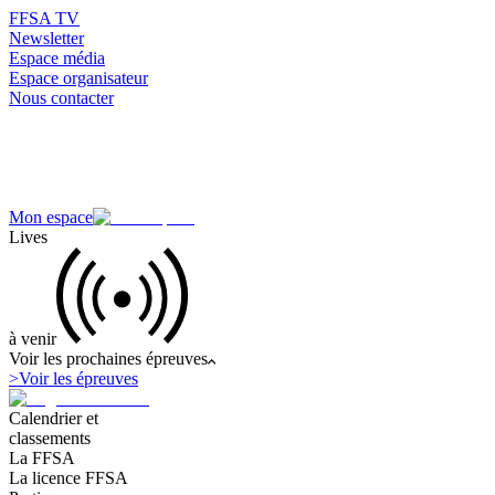
FFSA TV
Newsletter
Espace média
Espace organisateur
Nous contacter
Mon espace
Lives
à venir
Voir les prochaines épreuves
>
Voir les épreuves
Calendrier et
classements
La FFSA
La licence FFSA