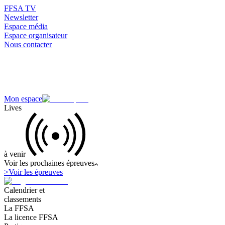
FFSA TV
Newsletter
Espace média
Espace organisateur
Nous contacter
Mon espace
Lives
à venir
Voir les prochaines épreuves
>
Voir les épreuves
Calendrier et
classements
La FFSA
La licence FFSA