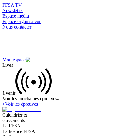
FFSA TV
Newsletter
Espace média
Espace organisateur
Nous contacter
Mon espace
Lives
à venir
Voir les prochaines épreuves
>
Voir les épreuves
Calendrier et
classements
La FFSA
La licence FFSA