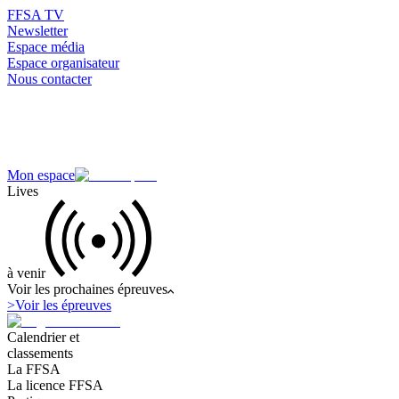
FFSA TV
Newsletter
Espace média
Espace organisateur
Nous contacter
Mon espace
Lives
à venir
Voir les prochaines épreuves
>
Voir les épreuves
Calendrier et
classements
La FFSA
La licence FFSA