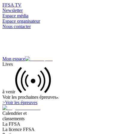
FFSA TV
Newsletter
Espace média
Espace organisateur
Nous contacter
Mon espace
Lives
à venir
Voir les prochaines épreuves
>
Voir les épreuves
Calendrier et
classements
La FFSA
La licence FFSA