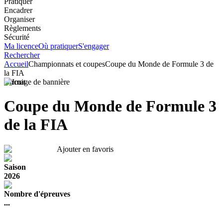
Pratiquer
Encadrer
Organiser
Règlements
Sécurité
Ma licence
Où pratiquer
S'engager
Rechercher
Accueil
Championnats et coupes
Coupe du Monde de Formule 3 de
la FIA
Circuit
Coupe du Monde de Formule 3
de la FIA
Ajouter en favoris
Saison
2026
Nombre d'épreuves
...