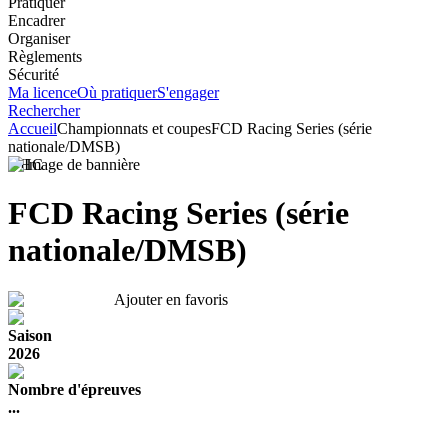
Pratiquer
Encadrer
Organiser
Règlements
Sécurité
Ma licence
Où pratiquer
S'engager
Rechercher
Accueil
Championnats et coupes
FCD Racing Series (série
nationale/DMSB)
VHC
FCD Racing Series (série
nationale/DMSB)
Ajouter en favoris
Saison
2026
Nombre d'épreuves
...