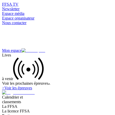
FFSA TV
Newsletter
Espace média
Espace organisateur
Nous contacter
Mon espace
Lives
à venir
Voir les prochaines épreuves
>
Voir les épreuves
Calendrier et
classements
La FFSA
La licence FFSA