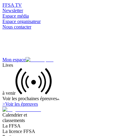
FFSA TV
Newsletter
Espace média
Espace organisateur
Nous contacter
Mon espace
Lives
à venir
Voir les prochaines épreuves
>
Voir les épreuves
Calendrier et
classements
La FFSA
La licence FFSA