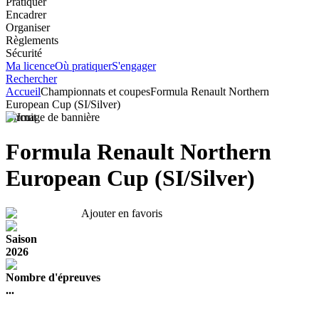
Pratiquer
Encadrer
Organiser
Règlements
Sécurité
Ma licence
Où pratiquer
S'engager
Rechercher
Accueil
Championnats et coupes
Formula Renault Northern
European Cup (SI/Silver)
Circuit
Formula Renault Northern
European Cup (SI/Silver)
Ajouter en favoris
Saison
2026
Nombre d'épreuves
...