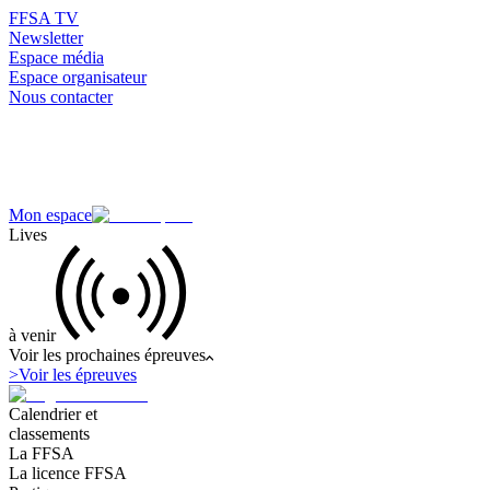
FFSA TV
Newsletter
Espace média
Espace organisateur
Nous contacter
Mon espace
Lives
à venir
Voir les prochaines épreuves
>
Voir les épreuves
Calendrier et
classements
La FFSA
La licence FFSA