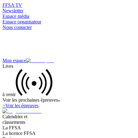
FFSA TV
Newsletter
Espace média
Espace organisateur
Nous contacter
Mon espace
Lives
à venir
Voir les prochaines épreuves
>
Voir les épreuves
Calendrier et
classements
La FFSA
La licence FFSA