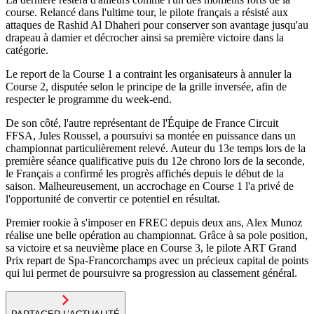
course. Relancé dans l'ultime tour, le pilote français a résisté aux
attaques de Rashid Al Dhaheri pour conserver son avantage jusqu'au
drapeau à damier et décrocher ainsi sa première victoire dans la
catégorie.
Le report de la Course 1 a contraint les organisateurs à annuler la
Course 2, disputée selon le principe de la grille inversée, afin de
respecter le programme du week-end.
De son côté, l'autre représentant de l'Équipe de France Circuit
FFSA, Jules Roussel, a poursuivi sa montée en puissance dans un
championnat particulièrement relevé. Auteur du 13e temps lors de la
première séance qualificative puis du 12e chrono lors de la seconde,
le Français a confirmé les progrès affichés depuis le début de la
saison. Malheureusement, un accrochage en Course 1 l'a privé de
l'opportunité de convertir ce potentiel en résultat.
Premier rookie à s'imposer en FREC depuis deux ans, Alex Munoz
réalise une belle opération au championnat. Grâce à sa pole position,
sa victoire et sa neuvième place en Course 3, le pilote ART Grand
Prix repart de Spa-Francorchamps avec un précieux capital de points
qui lui permet de poursuivre sa progression au classement général.