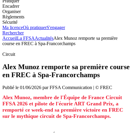
Pratiquer
Encadrer
Organiser
Règlements
Sécurité
Ma licence
Où pratiquer
S'engager
Rechercher
Accueil
La FFSA
Actualités
Alex Munoz remporte sa première
course en FREC à Spa-Francorchamps
Circuit
Alex Munoz remporte sa première course
en FREC à Spa-Francorchamps
Publié le
01/06/2026
par
FFSA
Communication
| ©
FREC
Alex Munoz, membre de l'Équipe de France Circuit
FFSA 2026 et pilote de l'écurie ART Grand Prix, a
remporté ce week-end sa première victoire en FREC
sur le mythique circuit de Spa-Francorchamps.