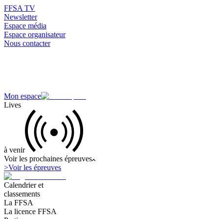
FFSA TV
Newsletter
Espace média
Espace organisateur
Nous contacter
Mon espace
Lives
à venir
Voir les prochaines épreuves
>
Voir les épreuves
Calendrier et
classements
La FFSA
La licence FFSA