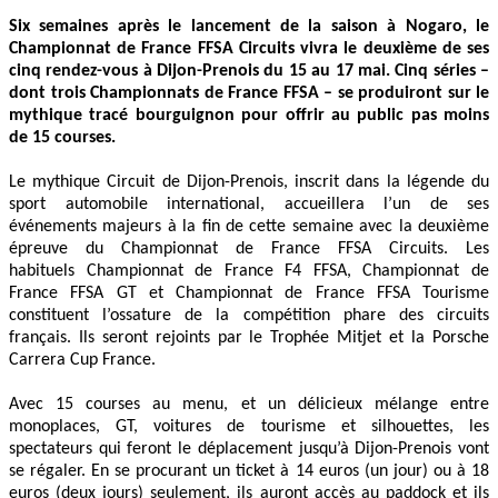
Six semaines après le lancement de la saison à Nogaro, le
Championnat de France FFSA Circuits vivra le deuxième de ses
cinq rendez-vous à Dijon-Prenois du 15 au 17 mai. Cinq séries –
dont trois Championnats de France FFSA – se produiront sur le
mythique tracé bourguignon pour offrir au public pas moins
de 15 courses.
Le mythique Circuit de Dijon-Prenois, inscrit dans la légende du
sport automobile international, accueillera l’un de ses
événements majeurs à la fin de cette semaine avec la deuxième
épreuve du Championnat de France FFSA Circuits. Les
habituels Championnat de France F4 FFSA, Championnat de
France FFSA GT et Championnat de France FFSA Tourisme
constituent l’ossature de la compétition phare des circuits
français. Ils seront rejoints par le Trophée Mitjet et la Porsche
Carrera Cup France.
Avec 15 courses au menu, et un délicieux mélange entre
monoplaces, GT, voitures de tourisme et silhouettes, les
spectateurs qui feront le déplacement jusqu’à Dijon-Prenois vont
se régaler. En se procurant un ticket à 14 euros (un jour) ou à 18
euros (deux jours) seulement, ils auront accès au paddock et ils