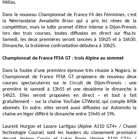
Hélias.
Dans le nouveau Championnat de France F4 des Féminines, c’est
la Néerlandaise Annabelle Brian qui a pris les rênes de la
compétition, mais la lutte promet d’être intense à Dijon-Prenois
lors des trois courses, toutes diffusées en direct sur ffsa.tv.
Samedi, les deux premières seront lancées à 10h25 et à 16h30.
Dimanche, la troisième confrontation débutera à 10h25.
Championnat de France FFSA GT : trois Alpine au sommet
Dans la foulée d’une première épreuve très réussie à Nogaro, le
Championnat de France FFSA GT proposera de nouveau deux
courses spectaculaires sur le Circuit de Dijon-Prenois : une
première le samedi à 13h55 et une deuxième le dimanche à
14h25. Elles seront proposées en direct – et tout à fait
gratuitement – sur la chaîne YouTube GTWorld, qui compte 890k
abonnés. En outre, elles seront aussi diffusées sur Automoto la
chaîne en léger différé le dimanche entre 15h45 et 19h.
Laurent Hurgon et Lazare Lartigau (Alpine A110 GT4+ / Chazel
technologie Course) sont les leaders du classement provisoire