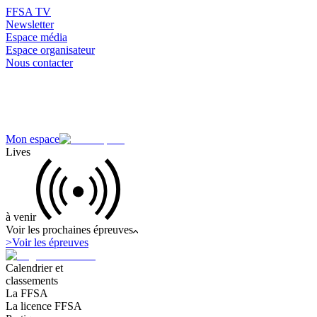
FFSA TV
Newsletter
Espace média
Espace organisateur
Nous contacter
Mon espace
Lives
à venir
Voir les prochaines épreuves
>
Voir les épreuves
Calendrier et
classements
La FFSA
La licence FFSA