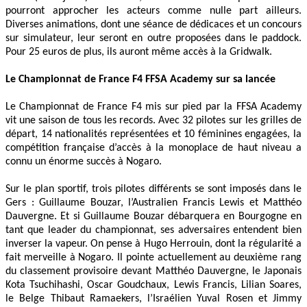
pourront approcher les acteurs comme nulle part ailleurs.
Diverses animations, dont une séance de dédicaces et un concours
sur simulateur, leur seront en outre proposées dans le paddock.
Pour 25 euros de plus, ils auront même accès à la Gridwalk.
Le Championnat de France F4 FFSA Academy sur sa lancée
Le Championnat de France F4 mis sur pied par la FFSA Academy
vit une saison de tous les records. Avec 32 pilotes sur les grilles de
départ, 14 nationalités représentées et 10 féminines engagées, la
compétition française d’accès à la monoplace de haut niveau a
connu un énorme succès à Nogaro.
Sur le plan sportif, trois pilotes différents se sont imposés dans le
Gers : Guillaume Bouzar, l’Australien Francis Lewis et Matthéo
Dauvergne. Et si Guillaume Bouzar débarquera en Bourgogne en
tant que leader du championnat, ses adversaires entendent bien
inverser la vapeur. On pense à Hugo Herrouin, dont la régularité a
fait merveille à Nogaro. Il pointe actuellement au deuxième rang
du classement provisoire devant Matthéo Dauvergne, le Japonais
Kota Tsuchihashi, Oscar Goudchaux, Lewis Francis, Lilian Soares,
le Belge Thibaut Ramaekers, l’Israélien Yuval Rosen et Jimmy