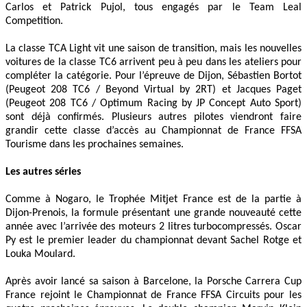
Carlos et Patrick Pujol, tous engagés par le Team Leal
Competition.
La classe TCA Light vit une saison de transition, mais les nouvelles
voitures de la classe TC6 arrivent peu à peu dans les ateliers pour
compléter la catégorie. Pour l’épreuve de Dijon, Sébastien Bortot
(Peugeot 208 TC6 / Beyond Virtual by 2RT) et Jacques Paget
(Peugeot 208 TC6 / Optimum Racing by JP Concept Auto Sport)
sont déjà confirmés. Plusieurs autres pilotes viendront faire
grandir cette classe d’accès au Championnat de France FFSA
Tourisme dans les prochaines semaines.
Les autres séries
Comme à Nogaro, le Trophée Mitjet France est de la partie à
Dijon-Prenois, la formule présentant une grande nouveauté cette
année avec l’arrivée des moteurs 2 litres turbocompressés. Oscar
Py est le premier leader du championnat devant Sachel Rotge et
Louka Moulard.
Après avoir lancé sa saison à Barcelone, la Porsche Carrera Cup
France rejoint le Championnat de France FFSA Circuits pour les