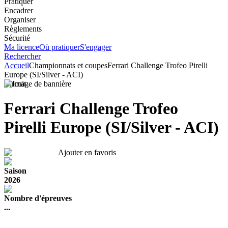
Pratiquer
Encadrer
Organiser
Règlements
Sécurité
Ma licence
Où pratiquer
S'engager
Rechercher
Accueil
Championnats et coupes
Ferrari Challenge Trofeo Pirelli
Europe (SI/Silver - ACI)
Circuit
Ferrari Challenge Trofeo
Pirelli Europe (SI/Silver - ACI)
Ajouter en favoris
Saison
2026
Nombre d'épreuves
...