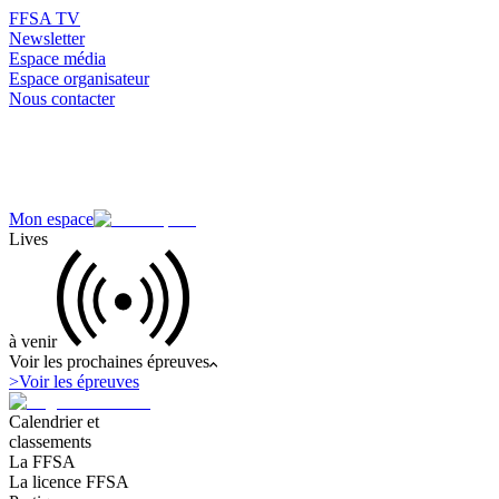
FFSA TV
Newsletter
Espace média
Espace organisateur
Nous contacter
Mon espace
Lives
à venir
Voir les prochaines épreuves
>
Voir les épreuves
Calendrier et
classements
La FFSA
La licence FFSA