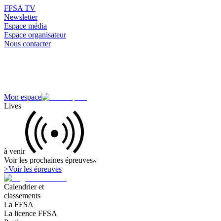
FFSA TV
Newsletter
Espace média
Espace organisateur
Nous contacter
Mon espace
Lives
à venir
Voir les prochaines épreuves
>
Voir les épreuves
Calendrier et
classements
La FFSA
La licence FFSA