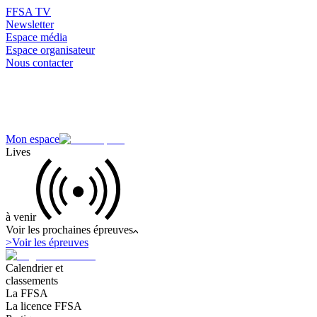
FFSA TV
Newsletter
Espace média
Espace organisateur
Nous contacter
Mon espace
Lives
à venir
Voir les prochaines épreuves
>
Voir les épreuves
Calendrier et
classements
La FFSA
La licence FFSA