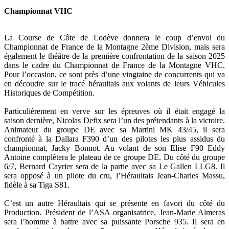
Championnat VHC
La Course de Côte de Lodève donnera le coup d’envoi du
Championnat de France de la Montagne 2ème Division, mais sera
également le théâtre de la première confrontation de la saison 2025
dans le cadre du Championnat de France de la Montagne VHC.
Pour l’occasion, ce sont près d’une vingtaine de concurrents qui va
en découdre sur le tracé héraultais aux volants de leurs Véhicules
Historiques de Compétition.
Particulièrement en verve sur les épreuves où il était engagé la
saison dernière, Nicolas Defix sera l’un des prétendants à la victoire.
Animateur du groupe DE avec sa Martini MK 43/45, il sera
confronté à la Dallara F390 d’un des pilotes les plus assidus du
championnat, Jacky Bonnot. Au volant de son Elise F90 Eddy
Antoine complètera le plateau de ce groupe DE. Du côté du groupe
6/7, Bernard Cayrier sera de la partie avec sa Le Gallen LLG8. Il
sera opposé à un pilote du cru, l’Héraultais Jean-Charles Massu,
fidèle à sa Tiga S81.
C’est un autre Héraultais qui se présente en favori du côté du
Production. Président de l’ASA organisatrice, Jean-Marie Almeras
sera l’homme à battre avec sa puissante Porsche 935. Il sera en