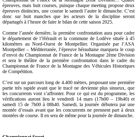
épreuves, mais huit courses, puisque chaque meeting propose deux
épreuves distinctes, une courue le samedi l’autre le dimanche. C’est
donc sur huit manches que les acteurs de la discipline seront
départagés à l’heure de faire le bilan de cette saison 2025.
Comme l’année dernière, la première confrontation aura pour cadre
le département de l’Hérault et la commune de Lodève située à 45
kilomètres au Nord-Ouest de Montpellier. Organisée par l’ASA
Montpellier – Méditerranée, l’épreuve héraultaise marquera le coup
d’envoi du Championnat de France de la Montagne 2ème Division
et sera le théâtre de la première confrontation dans le cadre du
Championnat de France de la Montagne des Véhicules Historiques
de Compétition.
C’est sur un parcours long de 4.400 mètres, proposant une première
partie très rapide avant que le tracé ne devienne plus sinueux, que
les concurrents vont s’affronter. Pour ce qui est du programme, les
vérifications auront lieu le vendredi 14 mars (17h00 – 19h40) et
samedi 15 de 7h00 à 08h40. Samedi, la journée débutera par une
montée d’essais avant que les concurrents ne prennent part à deux
montées de course. Il en sera de même pour la journée de dimanche.
Championnat Sport