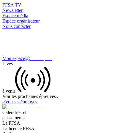
FFSA TV
Newsletter
Espace média
Espace organisateur
Nous contacter
Mon espace
Lives
à venir
Voir les prochaines épreuves
>
Voir les épreuves
Calendrier et
classements
La FFSA
La licence FFSA