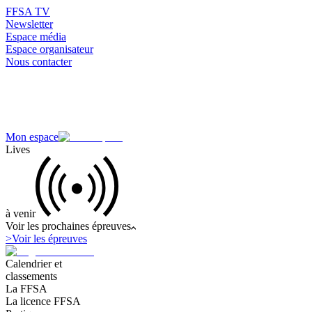
FFSA TV
Newsletter
Espace média
Espace organisateur
Nous contacter
Mon espace
Lives
à venir
Voir les prochaines épreuves
>
Voir les épreuves
Calendrier et
classements
La FFSA
La licence FFSA