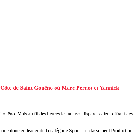
 de Côte de Saint Gouëno où Marc Pernot et Yannick
Gouëno. Mais au fil des heures les nuages disparaissaient offrant des
ionne donc en leader de la catégorie Sport. Le classement Production