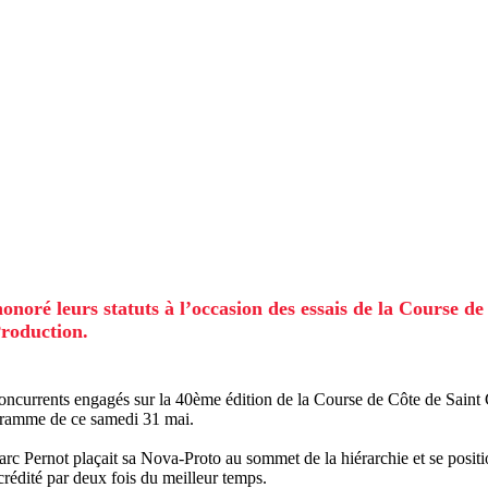
honoré leurs statuts à l’occasion des essais de la Course
Production.
concurrents engagés sur la 40ème édition de la Course de Côte de Saint 
rogramme de ce samedi 31 mai.
arc Pernot plaçait sa Nova-Proto au sommet de la hiérarchie et se posit
rédité par deux fois du meilleur temps.