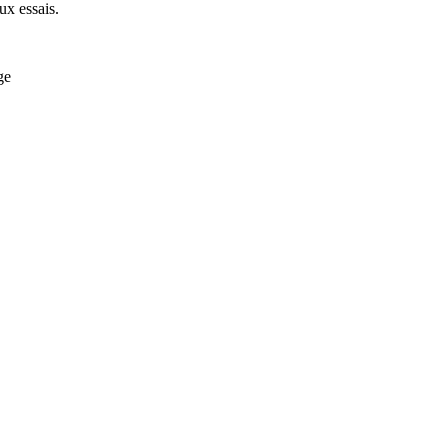
ux essais.
ge