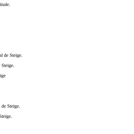
inale.
l de Steige.
 Steige.
eige
 de Steige.
Steige.