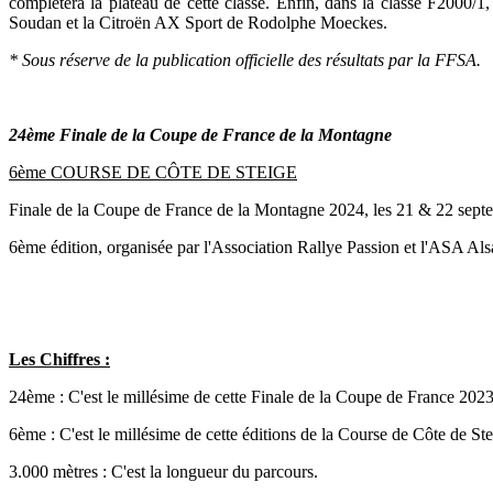
complétera la plateau de cette classe. Enfin, dans la classe F2000/
Soudan et la Citroën AX Sport de Rodolphe Moeckes.
* Sous réserve de la publication officielle des résultats par la FFSA.
24ème Finale de la Coupe de France de la Montagne
6ème COURSE DE CÔTE DE STEIGE
Finale de la Coupe de France de la Montagne 2024, les 21 & 22 sep
6ème édition, organisée par l'Association Rallye Passion et l'ASA Als
Les Chiffres :
24ème : C'est le millésime de cette Finale de la Coupe de France 202
6ème : C'est le millésime de cette éditions de la Course de Côte de St
3.000 mètres : C'est la longueur du parcours.