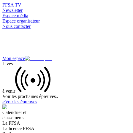
FFSA TV
Newsletter
Espace média
Espace organisateur
Nous contacter
Mon espace
Lives
à venir
Voir les prochaines épreuves
>
Voir les épreuves
Calendrier et
classements
La FFSA
La licence FFSA