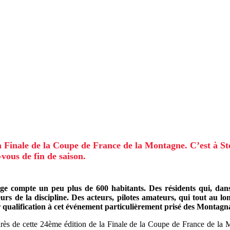
a Finale de la Coupe de France de la Montagne. C’est à Ste
vous de fin de saison.
e compte un peu plus de 600 habitants. Des résidents qui, dans l
urs de la discipline. Des acteurs, pilotes amateurs, qui tout au lon
 qualification à cet événement particulièrement prisé des Montagn
arès de cette 24ème édition de la Finale de la Coupe de France de la